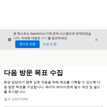
본 텍스트는 Salesforce 기계 번역 시스템으로 번역되었습
니다. 자세한 내용은
여기
를 참조하세요.
닫기
닫기
닫기
영어로 전환
지금 안 함
목차
목차 표시
다음 방문 목표 수집
현장 담당자가 향후 상호 작용을 위해 목표를 기록할 수 있도록 다
음 방문 목표를 구성합니다. 페이지 레이아웃에 필수 섹션 및 필드
를 추가합니다.
필수 EDITION