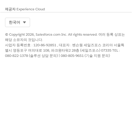
제공자
Experience Cloud
Select Org
한국어
© Copyright 2026, Salesforce.com Inc. All rights reserved. 여러 등록 상표는
해당 소유자의 것입니다.
사업자 등록번호 : 120-86-92851 , 대표자 : 벤슨웡 세일즈포스 코리아 서울특
별시 영등포구 여의대로 108, 파크원타워2 28층 (세일즈포스) 07335 TEL :
080-822-1378 (솔루션 상담 문의) | 080-805-9651 (기술 지원 문의)