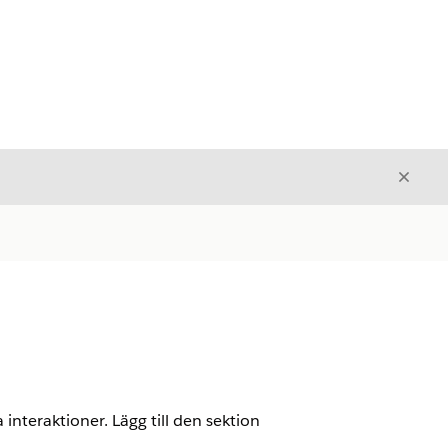
Stäng
Stäng
interaktioner. Lägg till den sektion