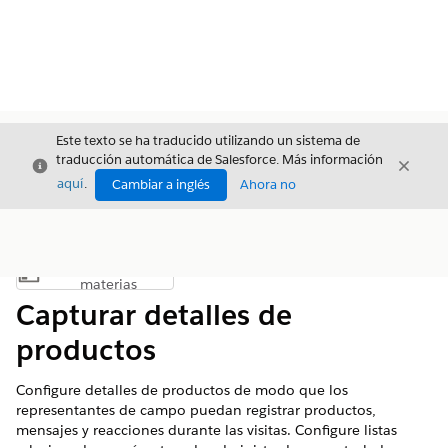
Este texto se ha traducido utilizando un sistema de
traducción automática de Salesforce. Más información
Cerrar
Cerrar
Cerrar
aquí
.
Cambiar a inglés
Ahora no
Índice de
Mostrar índice de materias
materias
Capturar detalles de
productos
Configure detalles de productos de modo que los
representantes de campo puedan registrar productos,
mensajes y reacciones durante las visitas. Configure listas