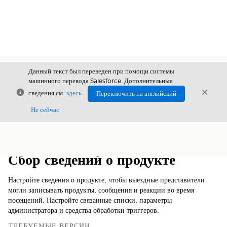
Данный текст был переведен при помощи системы
машинного перевода Salesforce. Дополнительные
Закрыть
Закры
сведения см.
здесь
.
Переключить на английский
Закрыт
Не сейчас
Содержание
Показать содержание
Сбор сведений о продукте
Настройте сведения о продукте, чтобы выездные представители
могли записывать продукты, сообщения и реакции во время
посещений. Настройте связанные списки, параметры
администратора и средства обработки триггеров.
ТРЕБУЕМЫЕ ВЕРСИИ