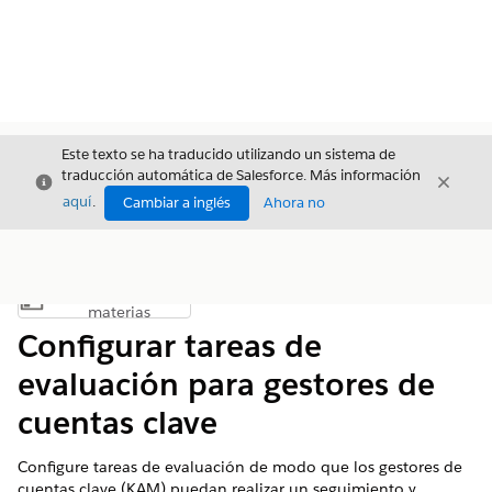
Este texto se ha traducido utilizando un sistema de
traducción automática de Salesforce. Más información
Cerrar
Cerrar
Cerrar
aquí
.
Cambiar a inglés
Ahora no
Índice de
Mostrar índice de materias
materias
Configurar tareas de
evaluación para gestores de
cuentas clave
Configure tareas de evaluación de modo que los gestores de
cuentas clave (KAM) puedan realizar un seguimiento y