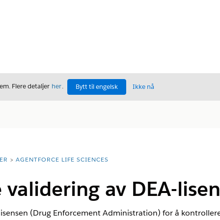
m. Flere detaljer
her
.
Bytt til engelsk
Ikke nå
ER
AGENTFORCE LIFE SCIENCES
 validering av DEA-lisen
lisensen (Drug Enforcement Administration) for å kontroller