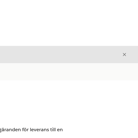
Stäng
Stäng
äranden för leverans till en