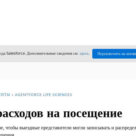
да Salesforce. Дополнительные сведения см.
здесь
.
Переключить на англи
ЕНТЫ
AGENTFORCE LIFE SCIENCES
асходов на посещение
е, чтобы выездные представители могли записывать и распредел
ещения.