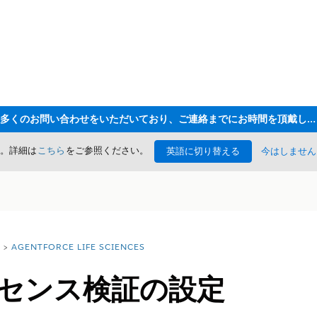
ただいま大変多くのお問い合わせをいただいており、ご連絡までにお時間を頂戴しております
た。詳細は
こちら
をご参照ください。
英語に切り替える
今はしません
AGENTFORCE LIFE SCIENCES
イセンス検証の設定