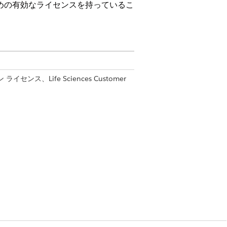
ための有効なライセンスを持っているこ
ン ライセンス、Life Sciences Customer
マイズ」
者」権限セット