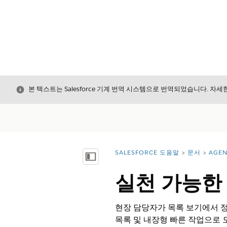
닫기
본 텍스트는 Salesforce 기계 번역 시스템으로 번역되었습니다. 자
SALESFORCE 도움말
문서
AGE
위치:
목차 표시
실천 가능한
현장 담당자가 목록 보기에서 정
목록 및 내장형 빠른 작업으로