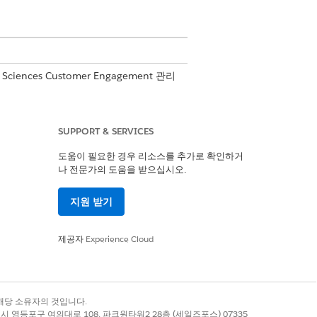
 Sciences Customer Engagement 관리
SUPPORT & SERVICES
합
도움이 필요한 경우 리소스를 추가로 확인하거
나 전문가의 도움을 받으십시오.
지원 받기
 표시됩니다. 3행에 세 번째, 네 번째, 다
제공자
Experience Cloud
stom Action Administration
|
Custom
록 상표는 해당 소유자의 것입니다.
별시 영등포구 여의대로 108, 파크원타워2 28층 (세일즈포스) 07335