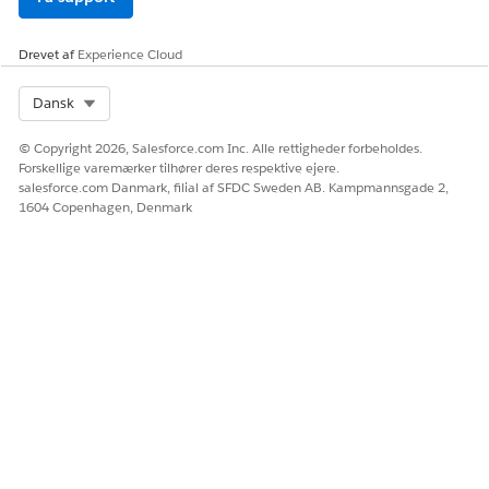
Drevet af
Experience Cloud
Select Org
Dansk
© Copyright 2026, Salesforce.com Inc. Alle rettigheder forbeholdes.
Forskellige varemærker tilhører deres respektive ejere.
salesforce.com Danmark, filial af SFDC Sweden AB. Kampmannsgade 2,
1604 Copenhagen, Denmark