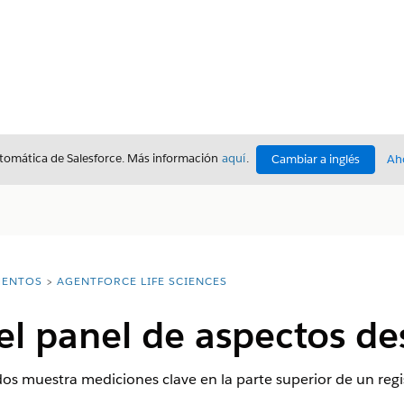
utomática de Salesforce. Más información
aquí
.
Cambiar a inglés
Ah
ENTOS
AGENTFORCE LIFE SCIENCES
el panel de aspectos d
os muestra mediciones clave en la parte superior de un regi