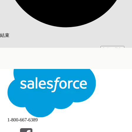
搜尋
結束
切換至英文
此文已使用 Salesforce 機器翻譯系統翻譯。更多詳細資料請參見
此處
。
不要現在
結束
結束
1-800-667-6389