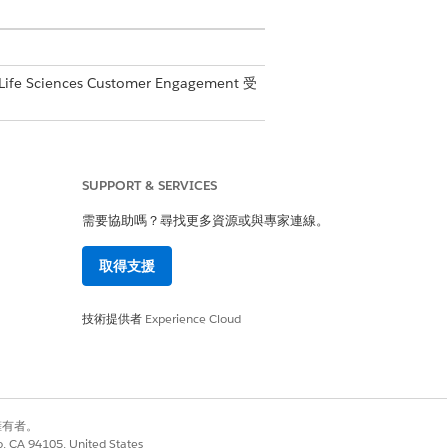
fe Sciences Customer Engagement 受
SUPPORT & SERVICES
需要協助嗎？尋找更多資源或與專家連線。
取得支援
技術提供者
Experience Cloud
是
否
別擁有者。
co, CA 94105, United States