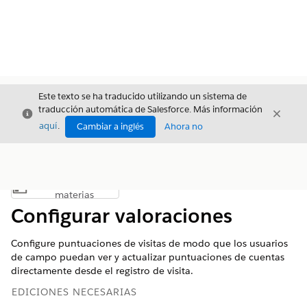
Este texto se ha traducido utilizando un sistema de
traducción automática de Salesforce. Más información
Cerrar
Cerrar
Cerrar
aquí
.
Cambiar a inglés
Ahora no
Índice de
Mostrar índice de materias
materias
Configurar valoraciones
Configure puntuaciones de visitas de modo que los usuarios
de campo puedan ver y actualizar puntuaciones de cuentas
directamente desde el registro de visita.
EDICIONES NECESARIAS