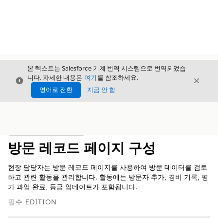
본 텍스트는 Salesforce 기계 번역 시스템으로 번역되었습
니다. 자세한 내용은
여기
를 참조하세요.
닫기
닫기
닫기
영어로 전환
지금 안 함
목차
목차 표시
방문 레코드 페이지 구성
현장 담당자는 방문 레코드 페이지를 사용하여 방문 데이터를 검토
하고 관련 활동을 관리합니다. 활동에는 방문자 추가, 경비 기록, 평
가 과업 완료, 등급 업데이트가 포함됩니다.
필수 EDITION