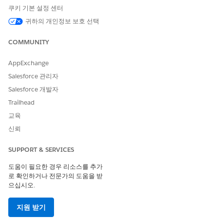
합니다.
쿠키 기본 설정 센터
귀하의 개인정보 보호 선택
COMMUNITY
이 기사를 통해 문제를 해결했습니까?
AppExchange
개선을 위한 의견을 보내주세요.
Salesforce 관리자
예
아니요
Salesforce 개발자
Trailhead
교육
신뢰
SUPPORT & SERVICES
도움이 필요한 경우 리소스를 추가
로 확인하거나 전문가의 도움을 받
으십시오.
지원 받기