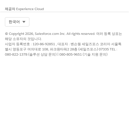
제공자
Experience Cloud
Select Org
한국어
© Copyright 2026, Salesforce.com Inc. All rights reserved. 여러 등록 상표는
해당 소유자의 것입니다.
사업자 등록번호 : 120-86-92851 , 대표자 : 벤슨웡 세일즈포스 코리아 서울특
별시 영등포구 여의대로 108, 파크원타워2 28층 (세일즈포스) 07335 TEL :
080-822-1378 (솔루션 상담 문의) | 080-805-9651 (기술 지원 문의)