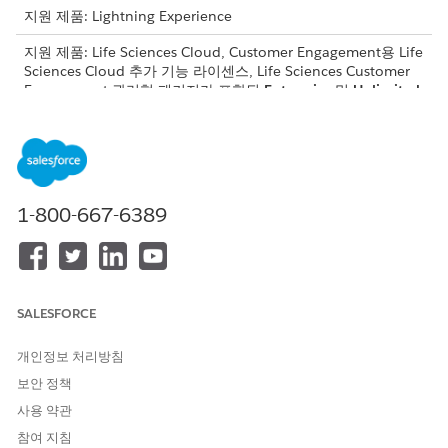
지원 제품: Lightning Experience
지원 제품: Life Sciences Cloud, Customer Engagement용 Life
Sciences Cloud 추가 기능 라이센스, Life Sciences Customer
Engagement 관리형 패키지가 포함된
Enterprise
및
Unlimited
Edition.
필요한 사용자 권한
방문 설정 관리:
생명 과학 상업 관리자 권한 집
1-800-667-6389
합
Lightning 앱 빌더 및 Life Sciences Cloud 구성 요소를 사용하여
방문 레코드 페이지를 구성합니다. 비즈니스 프로세스를 지원할 하
이라이트 패널, 탭 및 구성 요소를 설정합니다.
SALESFORCE
하이라이트 패널 구성
하이라이트 패널에 레코드 상단에 주요 메트릭이 표시됩니다.
개인정보 처리방침
탭 및 구성 요소 설정
보안 정책
세부 사항을 활동과 구분하여 사용자 정의 구성 요소를 특정 탭
사용 약관
으로 구성하여 방문 페이지 레이아웃을 구성합니다. 이 설정은
참여 지침
다중 개체 레코드 보기, 관련 활동, 설문 조사, 경비, 등급을 관리