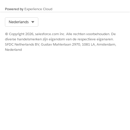
Powered by
Experience Cloud
Select Org
Nederlands
© Copyright 2026, salesforce.com inc. Alle rechten voorbehouden. De
diverse handelsmerken zijn eigendom van de respectieve eigenaren.
SFDC Netherlands BV, Gustav Mahlerlaan 2970, 1081 LA, Amsterdam,
Nederland