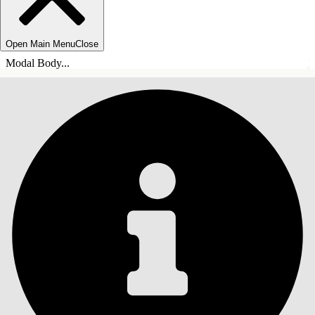
Open Main Menu
Close
Modal Body...
TABLE DES MATIÈRES
Rechercher
Afficher la table des
matières
Table des matières