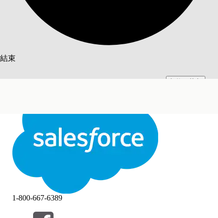
搜尋
結束
切換至英文
此文已使用 Salesforce 機器翻譯系統翻譯。更多詳細資料請參見
此處
。
不要現在
結束
結束
1-800-667-6389