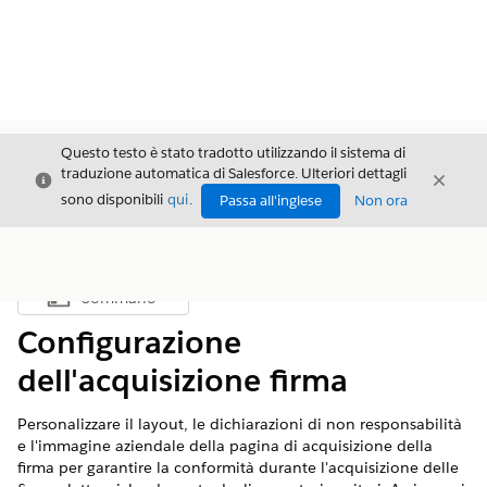
Questo testo è stato tradotto utilizzando il sistema di
traduzione automatica di Salesforce. Ulteriori dettagli
Chiudi
Chiud
Chiudi
sono disponibili
qui
.
Passa all'inglese
Non ora
Sommario
Mostra sommario
Configurazione
dell'acquisizione firma
Personalizzare il layout, le dichiarazioni di non responsabilità
e l'immagine aziendale della pagina di acquisizione della
firma per garantire la conformità durante l'acquisizione delle