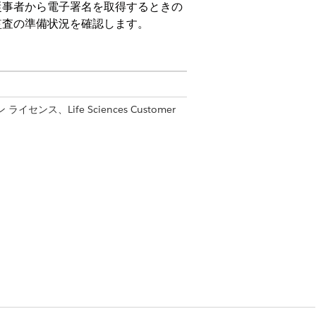
従事者から電子署名を取得するときの
監査の準備状況を確認します。
ン ライセンス、Life Sciences Customer
マイズ」
者」権限セット
ユーザー
に付与されていることを確認します。