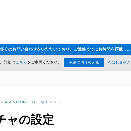
ただいま大変多くのお問い合わせをいただいており、ご連絡までにお時間を頂戴しております
た。詳細は
こちら
をご参照ください。
英語に切り替える
今はしません
AGENTFORCE LIFE SCIENCES
チャの設定