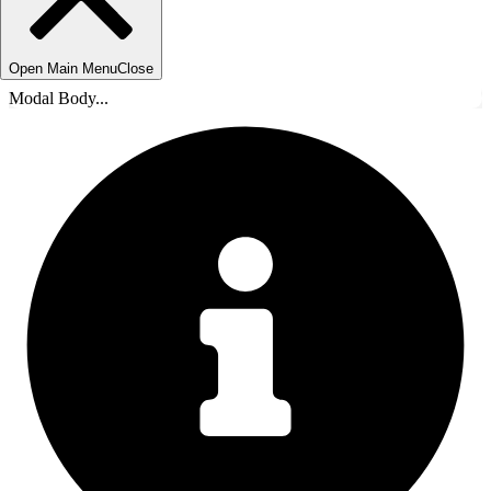
Open Main Menu
Close
Modal Body...