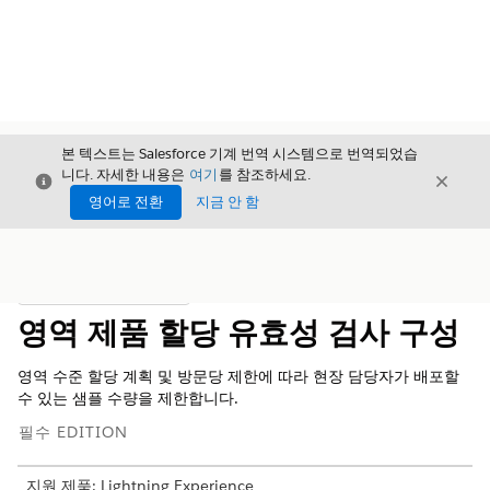
본 텍스트는 Salesforce 기계 번역 시스템으로 번역되었습
니다. 자세한 내용은
여기
를 참조하세요.
닫기
닫기
닫기
영어로 전환
지금 안 함
목차
목차 표시
영역 제품 할당 유효성 검사 구성
영역 수준 할당 계획 및 방문당 제한에 따라 현장 담당자가 배포할
수 있는 샘플 수량을 제한합니다.
필수 EDITION
지원 제품: Lightning Experience