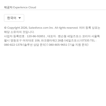
이 기사를 통해 문제를 해결했습니까?
제공자
Experience Cloud
개선을 위한 의견을 보내주세요.
예
아니요
Select Org
한국어
© Copyright 2026, Salesforce.com Inc. All rights reserved. 여러 등록 상표는
해당 소유자의 것입니다.
사업자 등록번호 : 120-86-92851 , 대표자 : 벤슨웡 세일즈포스 코리아 서울특
별시 영등포구 여의대로 108, 파크원타워2 28층 (세일즈포스) 07335 TEL :
080-822-1378 (솔루션 상담 문의) | 080-805-9651 (기술 지원 문의)