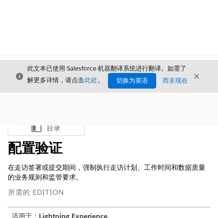
此文本已使用 Salesforce 机器翻译系统进行翻译。如需了
关闭
关闭
关闭
解更多详情，请点击
此处
。
切换为英语
而非现在
目录
显示目录
配置验证
在走访签署或提交期间，强制执行走访计划、工作时间和数据质量
的业务规则和监管要求。
所需的 EDITION
适用于：
Lightning Experience