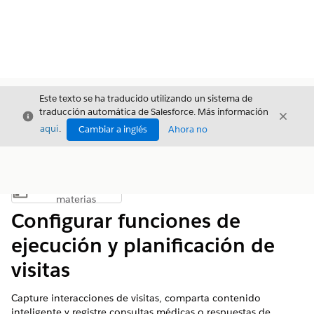
Este texto se ha traducido utilizando un sistema de
traducción automática de Salesforce. Más información
Cerrar
Cerrar
Cerrar
aquí
.
Cambiar a inglés
Ahora no
Índice de
Mostrar índice de materias
materias
Configurar funciones de
ejecución y planificación de
visitas
Capture interacciones de visitas, comparta contenido
inteligente y registre consultas médicas o respuestas de