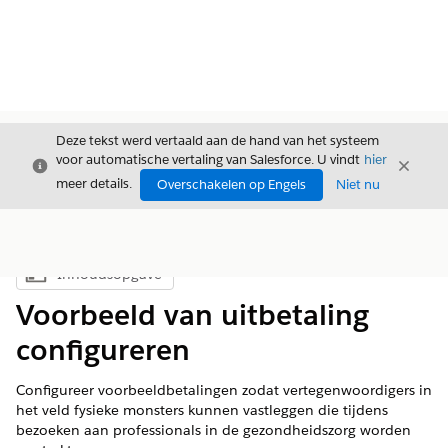
Deze tekst werd vertaald aan de hand van het systeem
voor automatische vertaling van Salesforce. U vindt
hier
Sluiten
Sluite
Sluiten
meer details.
Overschakelen op Engels
Niet nu
Inhoudsopgave
Inhoudsopgave weergeven
Voorbeeld van uitbetaling
configureren
Configureer voorbeeldbetalingen zodat vertegenwoordigers in
het veld fysieke monsters kunnen vastleggen die tijdens
bezoeken aan professionals in de gezondheidszorg worden