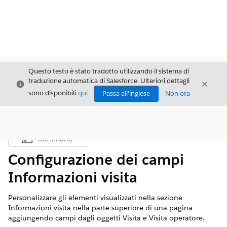
Questo testo è stato tradotto utilizzando il sistema di
traduzione automatica di Salesforce. Ulteriori dettagli
Chiudi
Chiud
Chiudi
sono disponibili
qui
.
Passa all'inglese
Non ora
Sommario
Mostra sommario
Configurazione dei campi
Informazioni visita
Personalizzare gli elementi visualizzati nella sezione
Informazioni visita nella parte superiore di una pagina
aggiungendo campi dagli oggetti Visita e Visita operatore.