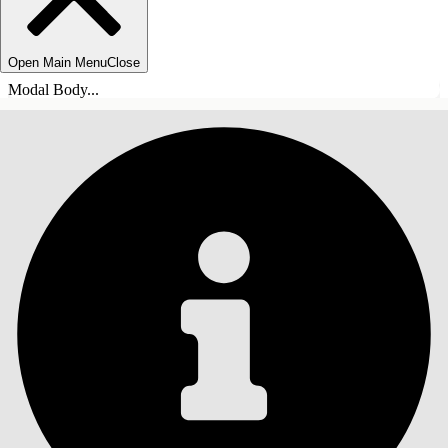
Open Main Menu
Close
Modal Body...
ÍNDICE
Pesquisar
Mostrar índice
Índice