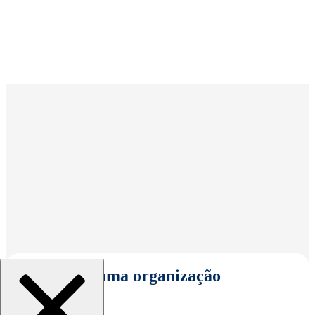
Selecionar uma organização