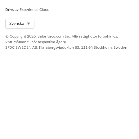
Drivs av
Experience Cloud
Select Org
Svenska
© Copyright 2026, Salesforce.com Inc. Alla rättigheter förbehålles.
Varumärken tillhör respektive ägare.
SFDC SWEDEN AB, Klarabergsviadukten 63, 111 64 Stockholm, Sweden