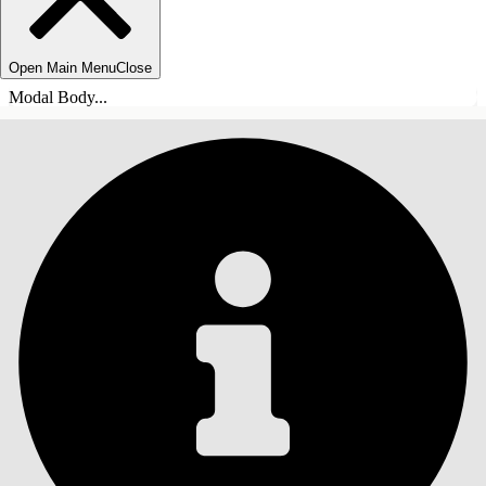
Open Main Menu
Close
Modal Body...
TABLE DES MATIÈRES
Rechercher
Afficher la table des
matières
Table des matières