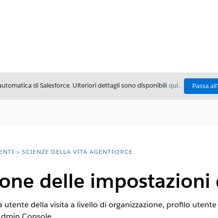
automatica di Salesforce. Ulteriori dettagli sono disponibili
qui
.
Passa all
ENTI
SCIENZE DELLA VITA AGENTFORCE
one delle impostazioni d
 utente della visita a livello di organizzazione, profilo utent
'Admin Console.