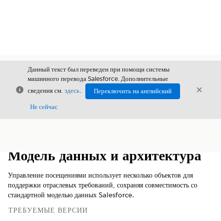
Данный текст был переведен при помощи системы
машинного перевода Salesforce. Дополнительные
Закрыть
Закры
сведения см.
здесь
.
Переключить на английский
Закрыт
Не сейчас
Содержание
Показать содержание
Модель данных и архитектура
Управление посещениями использует несколько объектов для
поддержки отраслевых требований, сохраняя совместимость со
стандартной моделью данных Salesforce.
ТРЕБУЕМЫЕ ВЕРСИИ