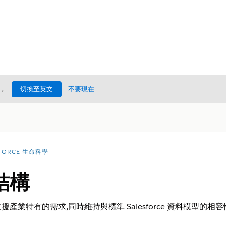
處
。
切換至英文
不要現在
FORCE 生命科學
結構
業特有的需求,同時維持與標準 Salesforce 資料模型的相容