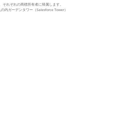
d. それぞれの商標は、それぞれの商標所有者に帰属します。
ーデンタワー（Salesforce Tower）
ファイルに必要です。
ファイルに必要です。
ファイルに必要です。