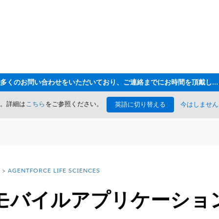
ただいま大変多くのお問い合わせをいただいており、ご連絡までにお時間を頂戴しております
た。詳細は
こちら
をご参照ください。
英語に切り替える
今はしません
AGENTFORCE LIFE SCIENCES
モバイルアプリケーショ