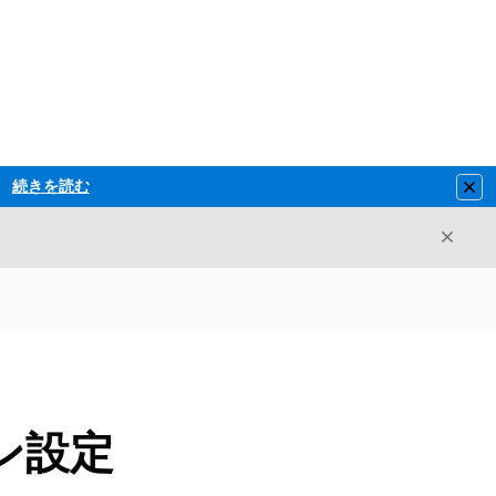
続きを読む
Clo
閉じ
閉じる
ン設定