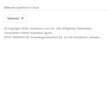
Drivs av
Experience Cloud
Select Org
Svenska
© Copyright 2026, Salesforce.com Inc. Alla rättigheter förbehålles.
Varumärken tillhör respektive ägare.
SFDC SWEDEN AB, Klarabergsviadukten 63, 111 64 Stockholm, Sweden