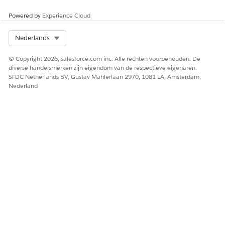
Powered by
Experience Cloud
Select Org
Nederlands
© Copyright 2026, salesforce.com inc. Alle rechten voorbehouden. De
diverse handelsmerken zijn eigendom van de respectieve eigenaren.
SFDC Netherlands BV, Gustav Mahlerlaan 2970, 1081 LA, Amsterdam,
Nederland