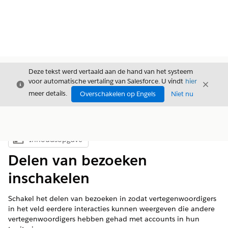
Deze tekst werd vertaald aan de hand van het systeem
voor automatische vertaling van Salesforce. U vindt
hier
Sluiten
Sluite
Sluiten
meer details.
Overschakelen op Engels
Niet nu
Inhoudsopgave
Inhoudsopgave weergeven
Delen van bezoeken
inschakelen
Schakel het delen van bezoeken in zodat vertegenwoordigers
in het veld eerdere interacties kunnen weergeven die andere
vertegenwoordigers hebben gehad met accounts in hun