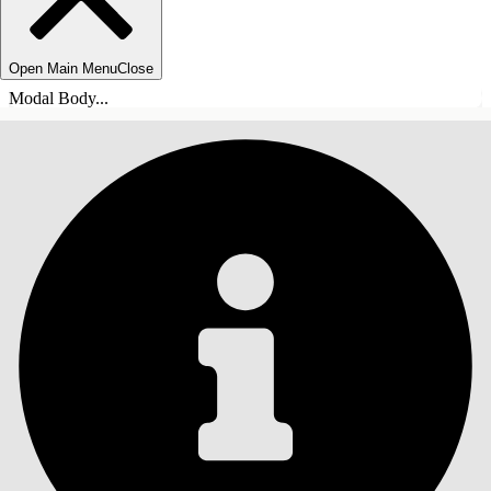
Open Main Menu
Close
Modal Body...
ÍNDICE
Pesquisar
Mostrar índice
Índice