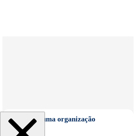
Selecionar uma organização