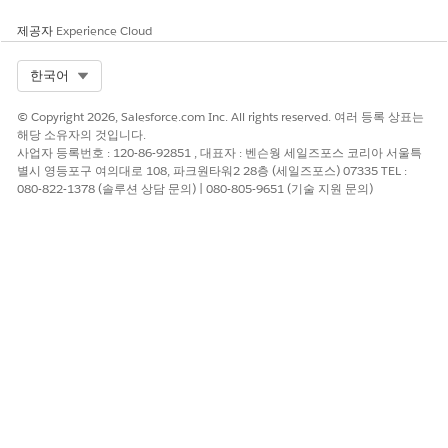
제공자
Experience Cloud
Select Org
한국어
© Copyright 2026, Salesforce.com Inc. All rights reserved. 여러 등록 상표는
해당 소유자의 것입니다.
사업자 등록번호 : 120-86-92851 , 대표자 : 벤슨웡 세일즈포스 코리아 서울특
별시 영등포구 여의대로 108, 파크원타워2 28층 (세일즈포스) 07335 TEL :
080-822-1378 (솔루션 상담 문의) | 080-805-9651 (기술 지원 문의)