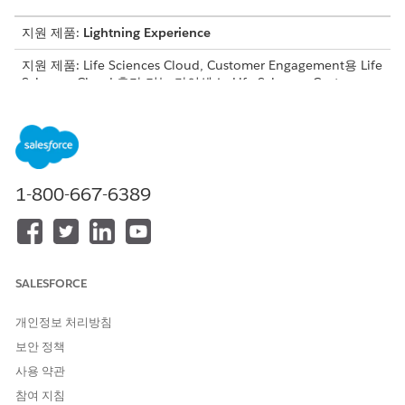
지원 제품:
Lightning Experience
지원 제품: Life Sciences Cloud, Customer Engagement용 Life
Sciences Cloud 추가 기능 라이센스, Life Sciences Customer
Engagement 관리형 패키지가 포함된
Enterprise
및
Unlimited
Edition.
권한 할당
1-800-667-6389
역할을 기반으로 사용자에게 다음 권한 집합을 할당합니다.
Life Sciences Commercial Admin:
관리자 콘솔에서 설정, 페
이지 레이아웃, 스크립트를 구성할 수 있는 액세스 권한을 부여
합니다.
SALESFORCE
생명과학 영업 담당자:
모바일 및 웹에서 방문 생성, 샘플 처리,
서명 수집에 대한 액세스 권한을 부여합니다.
개인정보 처리방침
생명과학 분야 의료:
레코드 방문 및 의료 인사이트에 대한 액세
보안 정책
스 권한을 부여하지만 샘플링 기능에 대한 액세스를 제한합니
다.
사용 약관
참여 지침
생명과학 주요 계정 관리:
레코드 방문 및 평가 과업, 의료 인사