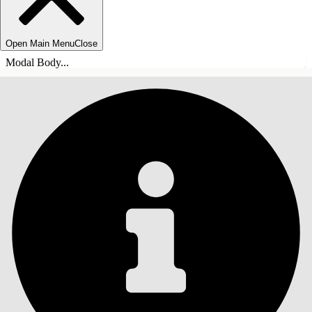
Open Main Menu
Close
Modal Body...
СОДЕРЖАНИЕ
Поиск
Показать содержание
Содержание