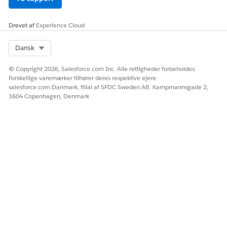
Drevet af
Experience Cloud
Select Org
Dansk
© Copyright 2026, Salesforce.com Inc. Alle rettigheder forbeholdes.
Forskellige varemærker tilhører deres respektive ejere.
salesforce.com Danmark, filial af SFDC Sweden AB. Kampmannsgade 2,
1604 Copenhagen, Denmark