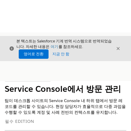
본 텍스트는 Salesforce 기계 번역 시스템으로 번역되었습
니다. 자세한 내용은
여기
를 참조하세요.
닫기
닫기
닫기
영어로 전환
지금 안 함
목차
목차 표시
Service Console에서 방문 관리
팀이 데스크톱 사이트의 Service Console 내 하위 탭에서 방문 레
코드를 관리할 수 있습니다. 현장 담당자가 효율적으로 다중 과업을
수행할 수 있도록 계정 및 사례 전반의 컨텍스트를 유지합니다.
필수 EDITION