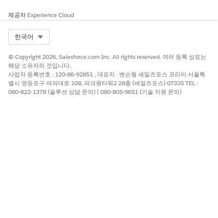
제공자
Experience Cloud
Select Org
한국어
© Copyright 2026, Salesforce.com Inc. All rights reserved. 여러 등록 상표는
해당 소유자의 것입니다.
사업자 등록번호 : 120-86-92851 , 대표자 : 벤슨웡 세일즈포스 코리아 서울특
별시 영등포구 여의대로 108, 파크원타워2 28층 (세일즈포스) 07335 TEL :
080-822-1378 (솔루션 상담 문의) | 080-805-9651 (기술 지원 문의)