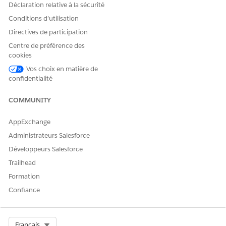
Déclaration relative à la sécurité
Conditions d’utilisation
Directives de participation
Centre de préférence des
cookies
Vos choix en matière de
confidentialité
COMMUNITY
AppExchange
Administrateurs Salesforce
Développeurs Salesforce
Trailhead
Formation
Confiance
Select Org
Français