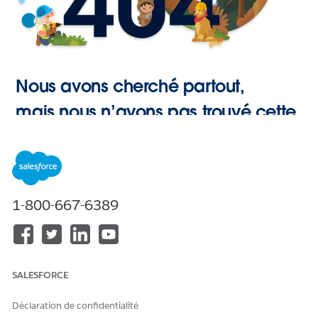
Nous avons cherché partout,
mais nous n’avons pas trouvé cette
page.
Retour à
1-800-667-6389
l’accueil
SALESFORCE
Déclaration de confidentialité