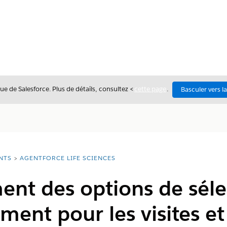
ue de Salesforce. Plus de détails, consultez <
cette page
.
Basculer vers l
NTS
AGENTFORCE LIFE SCIENCES
nt des options de séle
ment pour les visites et 