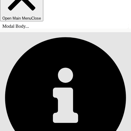
Open Main Menu
Close
Modal Body...
TABLE DES MATIÈRES
Rechercher
Afficher la table des
matières
Table des matières