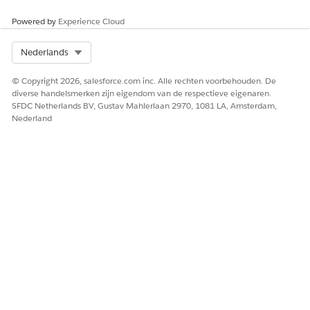
Powered by
Experience Cloud
Select Org
Nederlands
© Copyright 2026, salesforce.com inc. Alle rechten voorbehouden. De
diverse handelsmerken zijn eigendom van de respectieve eigenaren.
SFDC Netherlands BV, Gustav Mahlerlaan 2970, 1081 LA, Amsterdam,
Nederland