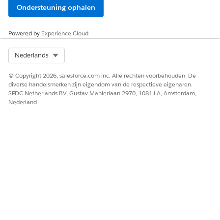
Ondersteuning ophalen
Powered by
Experience Cloud
Select Org
Nederlands
© Copyright 2026, salesforce.com inc. Alle rechten voorbehouden. De
diverse handelsmerken zijn eigendom van de respectieve eigenaren.
SFDC Netherlands BV, Gustav Mahlerlaan 2970, 1081 LA, Amsterdam,
Nederland