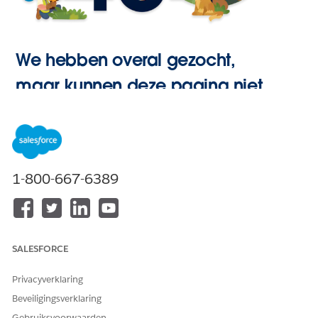
We hebben overal gezocht,
maar kunnen deze pagina niet
vinden.
Hoofdpagina
1-800-667-6389
openen
SALESFORCE
Privacyverklaring
Beveiligingsverklaring
Gebruiksvoorwaarden