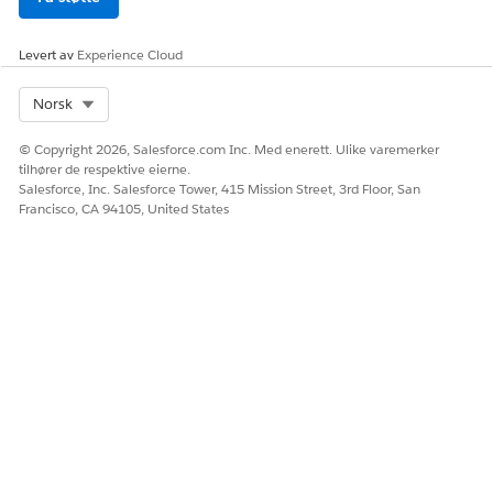
Levert av
Experience Cloud
Select Org
Norsk
© Copyright 2026, Salesforce.com Inc. Med enerett. Ulike varemerker
tilhører de respektive eierne.
Salesforce, Inc. Salesforce Tower, 415 Mission Street, 3rd Floor, San
Francisco, CA 94105, United States