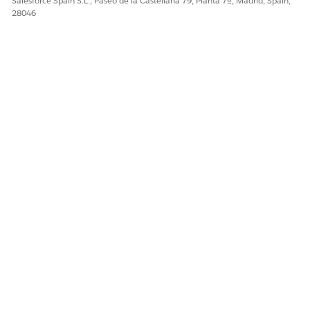
Salesforce Spain S.L., Paseo de la Castellana 79, Planta 7ª, Madrid, Spain,
28046
¡Háganos saber cómo podemos mejorar!
Sí
No