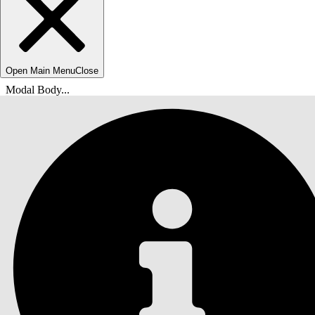
Open Main Menu
Close
Modal Body...
您位於此處：
Salesforce 說明
文件
Agentforce 生命科學