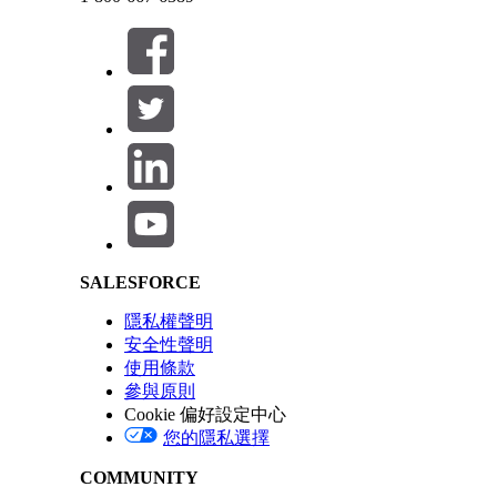
對醫療照護專家在特定期間內可以接收的樣本數量強制
此文章是否解決您的問題？
請讓我們知道，以便我們改進！
Salesforce Help | Article
SALESFORCE
隱私權聲明
安全性聲明
使用條款
參與原則
Cookie 偏好設定中心
您的隱私選擇
COMMUNITY