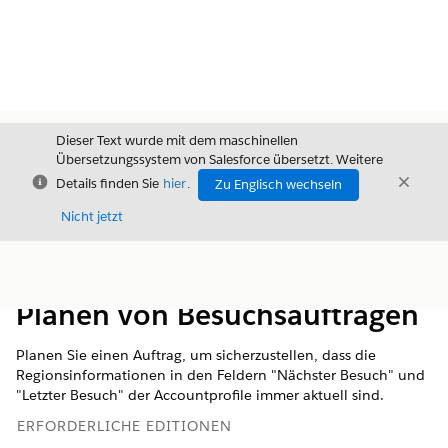
Dieser Text wurde mit dem maschinellen
Übersetzungssystem von Salesforce übersetzt. Weitere
Schließen
Schli
Details finden Sie
hier
.
Zu Englisch wechseln
Schließ
Nicht jetzt
Inhalt
Inhalt anzeigen
Planen von Besuchsaufträgen
Planen Sie einen Auftrag, um sicherzustellen, dass die
Regionsinformationen in den Feldern "Nächster Besuch" und
"Letzter Besuch" der Accountprofile immer aktuell sind.
ERFORDERLICHE EDITIONEN